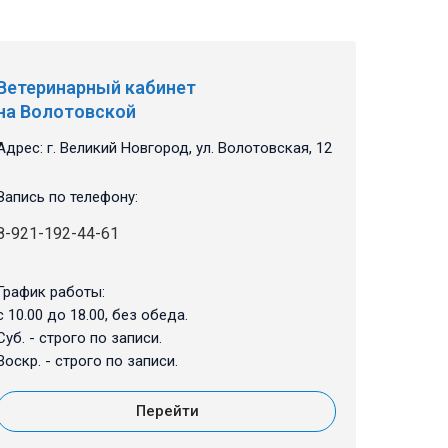
Ветеринарный кабинет
на Волотовской
Адрес: г. Великий Новгород, ул. Волотовская, 12
Запись по телефону:
8-921-192-44-61
График работы:
с 10.00 до 18.00, без обеда.
Суб. - строго по записи.
Воскр. - строго по записи.
Перейти