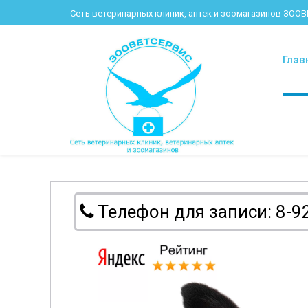
Сеть ветеринарных клиник, аптек и зоомагазинов ЗОО
Глав
Телефон для записи: 8-9