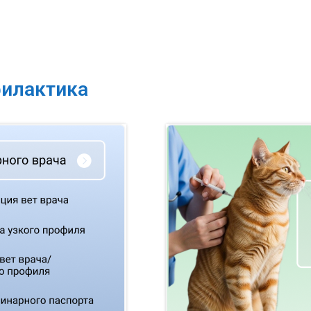
филактика