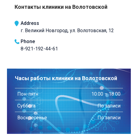
Контакты клиники на Волотовской
Address
г. Великий Новгород, ул. Волотовская, 12
Phone
8-921-192-44-61
Часы работы клиники на Волотовской
Пон-пятн
10.00 – 18.00
Суббота
По записи
Воскресенье
По записи