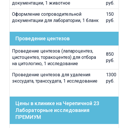
документации, 1 животное
руб.
Оформление сопроводительной
150
документации для лаборатории, 1 бланк
руб.
Проведение центезов
Проведение центезов (лапароцентез,
850
цистоцентез, торакоцентез) для отбора
руб.
на цитологию, 1 исследование
Проведение центезов для удаления
1300
экссудата, транссудата, 1 исследование
руб.
Цены в клинике на Черепичной 23
Лабораторные исследования
ПРЕМИУМ