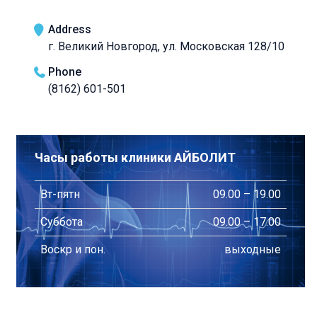
Address
г. Великий Новгород, ул. Московская 128/10
Phone
(8162) 601-501
Часы работы клиники АЙБОЛИТ
Вт-пятн
09.00 – 19.00
Суббота
09.00 – 17.00
Воскр и пон.
выходные