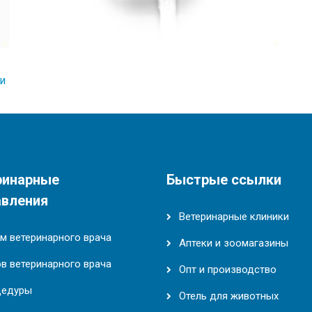
и
ринарные
Быстрые ссылки
авления
Ветеринарные клиники
м ветеринарного врача
Аптеки и зоомагазины
в ветеринарного врача
Опт и производство
цедуры
Отель для животных