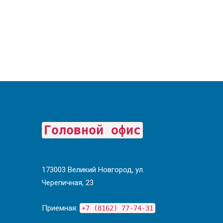
Головной офис
173003 Великий Новгород, ул.
Черепичная, 23
Приемная:
+7 (8162) 77-74-31